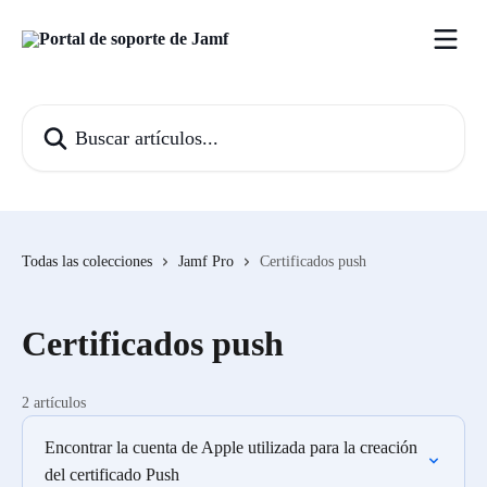
Ir al contenido principal
Buscar artículos...
Todas las colecciones
Jamf Pro
Certificados push
Certificados push
2 artículos
Encontrar la cuenta de Apple utilizada para la creación
del certificado Push