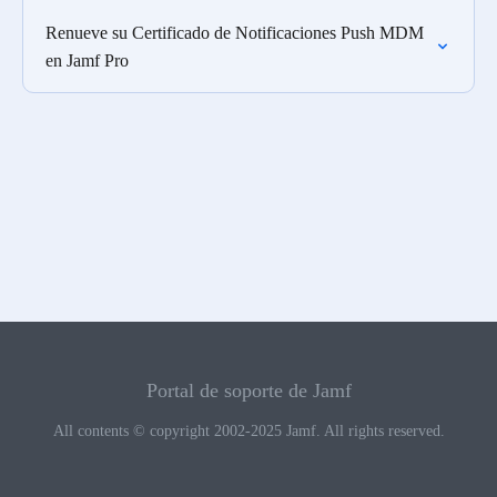
Renueve su Certificado de Notificaciones Push MDM
en Jamf Pro
Portal de soporte de Jamf
All contents © copyright 2002-2025 Jamf. All rights reserved.