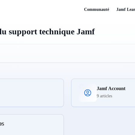
Communauté
Jamf Lea
 du support technique Jamf
Jamf Account
9 articles
OS