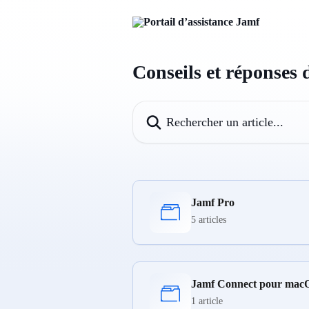
Passer au contenu principal
Conseils et réponses
Rechercher un article...
Jamf Pro
5 articles
Jamf Connect pour mac
1 article